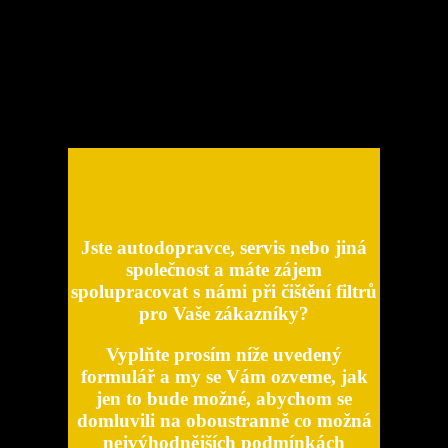
máte zájem s námi
spolupracovat při čištění
filtrů pro Vaše zákazníky?
Jste autodopravce, servis nebo jiná
společnost a máte zájem
spolupracovat s námi při čištění filtrů
pro Vaše zákazníky?
Vyplňte prosím níže uvedený
formulář a my se Vám ozveme, jak
jen to bude možné, abychom se
domluvili na oboustranně co možná
nejvýhodnějších podmínkách