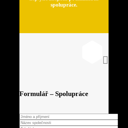
spolupráce.

Formulář – Spolupráce